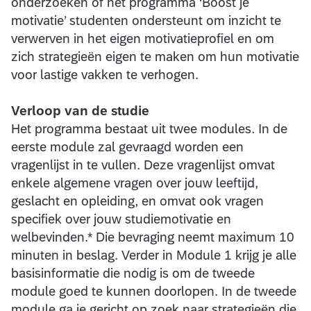
onderzoeken of het programma ‘Boost je
motivatie’ studenten ondersteunt om inzicht te
verwerven in het eigen motivatieprofiel en om
zich strategieën eigen te maken om hun motivatie
voor lastige vakken te verhogen.
Verloop van de studie
Het programma bestaat uit twee modules. In de
eerste module zal gevraagd worden een
vragenlijst in te vullen. Deze vragenlijst omvat
enkele algemene vragen over jouw leeftijd,
geslacht en opleiding, en omvat ook vragen
specifiek over jouw studiemotivatie en
welbevinden.* Die bevraging neemt maximum 10
minuten in beslag. Verder in Module 1 krijg je alle
basisinformatie die nodig is om de tweede
module goed te kunnen doorlopen. In de tweede
module ga je gericht op zoek naar strategieën die