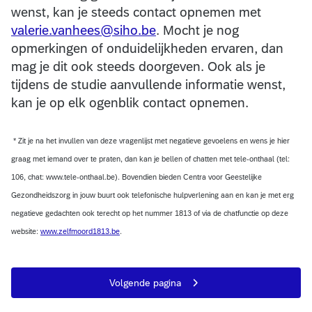
wenst, kan je steeds contact opnemen met
valerie.vanhees@siho.be
. Mocht je nog
opmerkingen of onduidelijkheden ervaren, dan
mag je dit ook steeds doorgeven. Ook als je
tijdens de studie aanvullende informatie wenst,
kan je op elk ogenblik contact opnemen.
* Zit je na het invullen van deze vragenlijst met negatieve gevoelens en wens je hier
graag met iemand over te praten, dan kan je bellen of chatten met tele-onthaal (tel:
106, chat: www.tele-onthaal.be). Bovendien bieden Centra voor Geestelijke
Gezondheidszorg in jouw buurt ook telefonische hulpverlening aan en kan je met erg
negatieve gedachten ook terecht op het nummer 1813 of via de chatfunctie op deze
website:
www.zelfmoord1813.be
.
Volgende pagina